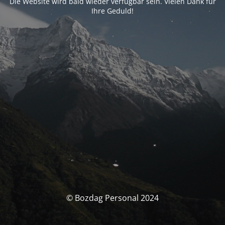
Die Website wird bald wieder verfügbar sein. Vielen Dank für
Ihre Geduld!
© Bozdag Personal 2024